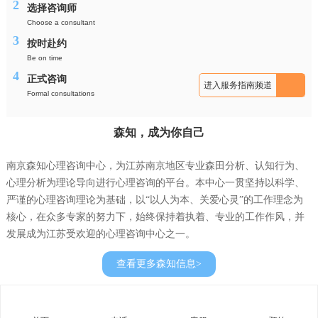
2
选择咨询师
Choose a consultant
3
按时赴约
Be on time
4
正式咨询
进入服务指南频道
Formal consultations
森知，成为你自己
南京森知心理咨询中心，为江苏南京地区专业森田分析、认知行为、
心理分析为理论导向进行心理咨询的平台。本中心一贯坚持以科学、
严谨的心理咨询理论为基础，以“以人为本、关爱心灵”的工作理念为
核心，在众多专家的努力下，始终保持着执着、专业的工作作风，并
发展成为江苏受欢迎的心理咨询中心之一。
查看更多森知信息>
此外，中心完善的服务流程、安全的保密机制、成熟的咨询理念、温
馨的咨询环境、非药物的治疗方式以及明显的咨询效果等，也是众多
来访者亲睐和选择的原因所在。更让我们高兴的是：经过我们的努