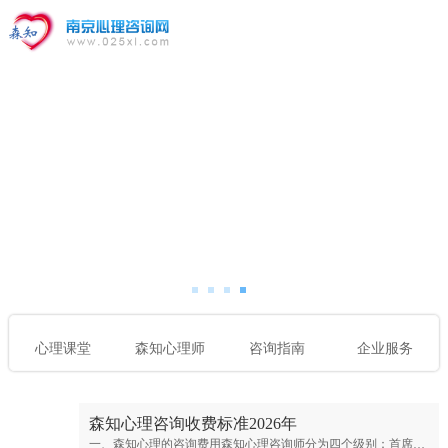
心理课堂
森知心理师
咨询指南
企业服务
森知心理咨询收费标准2026年
一、森知心理的咨询费用森知心理咨询师分为四个级别：首席专家；专家级别；资深级别；普通级别。首席心理专家：￥900元/50分钟；专家心理咨询师：￥700元/50分钟；资深心理咨询师：￥500元/50分钟；普通心理咨询师：300元/50分钟。