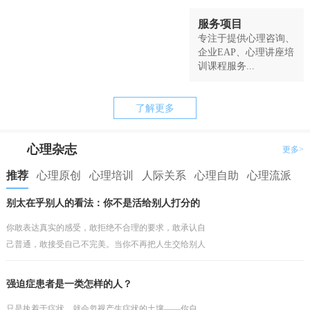
服务项目
专注于提供心理咨询、
企业EAP、心理讲座培
训课程服务...
了解更多
心理杂志
更多>
推荐
心理原创
心理培训
人际关系
心理自助
心理流派
别太在乎别人的看法：你不是活给别人打分的
你敢表达真实的感受，敢拒绝不合理的要求，敢承认自
己普通，敢接受自己不完美。当你不再把人生交给别人
打分，你才会真正开始为自己而活。
强迫症患者是一类怎样的人？
只是执着于症状，就会忽视产生症状的土壤——你自