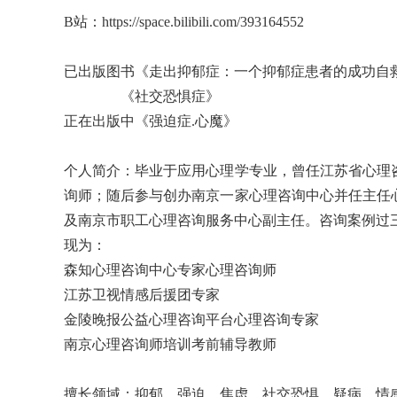
B站：
https://space.bilibili.com/393164552
已出版图书
《走出抑郁症：一个抑郁症患者的成功自
《社交恐惧症》
正在出版中《强迫症.心魔》
个人简介：毕业于应用心理学专业，曾任江苏省心理
询师；随后参与创办南京一家心理咨询中心并任主任
及南京市职工心理咨询服务中心副主任。咨询案例过
现为：
森知心理咨询中心专家心理咨询师
江苏卫视情感后援团专家
金陵晚报公益心理咨询平台心理咨询专家
南京心理咨询师培训考前辅导教师
擅长领域：抑郁、强迫、焦虑、社交恐惧、疑病、情