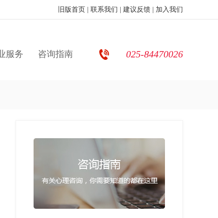
旧版首页
|
联系我们
|
建议反馈
|
加入我们
025-84470026
业服务
咨询指南