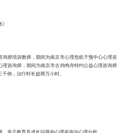
救》
咨询师培训教师，期间为南京市心理危机干预中心心理咨
心理咨询师，期间为南京市古鸡鸣寺特约公益心理咨询师
三千例，治疗时长超两万小时。
感、亲子教育及成长问题的心理咨询与心理分析