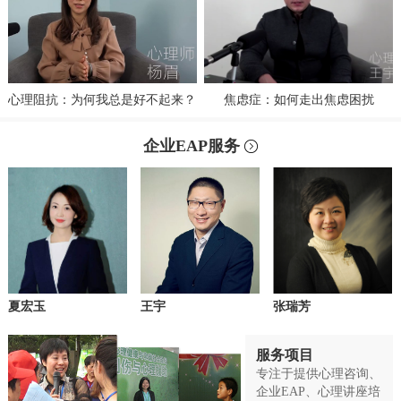
心理阻抗：为何我总是好不起来？
焦虑症：如何走出焦虑困扰
企业EAP服务
夏宏玉
王宇
张瑞芳
服务项目
专注于提供心理咨询、
企业EAP、心理讲座培