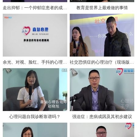
走出抑郁：一个抑郁症患者的成功自救（上）
教育是世界上最难做的事情
余光、对视、脸红、手抖的心理分析与治疗
社交恐惧症的心理治疗（现场版一）
心理问题自我诊断靠谱吗？
强迫症：患病成因及其初步建议