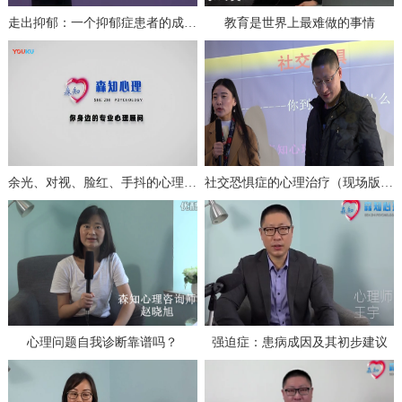
走出抑郁：一个抑郁症患者的成功自救（上）
教育是世界上最难做的事情
余光、对视、脸红、手抖的心理分析与治疗
社交恐惧症的心理治疗（现场版一）
心理问题自我诊断靠谱吗？
强迫症：患病成因及其初步建议