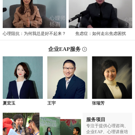
心理阻抗：为何我总是好不起来？
焦虑症：如何走出焦虑困扰
企业EAP服务
夏宏玉
王宇
张瑞芳
服务项目
专注于提供心理咨询、
企业EAP、心理讲座培