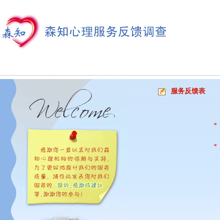
服务反馈表
*
*