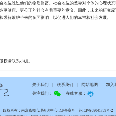
会地位胜过他们的物质财富。社会地位的差异对个体的心理状态
造更健康、更公正的社会有着重要的意义。因此，未来的研究应
和缓解嫉妒带来的负面影响，以促进人们的幸福和社会发展。
侵权请联系小编。
关于我们
|
联系我们
|
网站地图
|
加入
关注我们：
在线客服：
版权所有：南京森知心理咨询中心
ICP备案号：苏ICP备09041759号-2