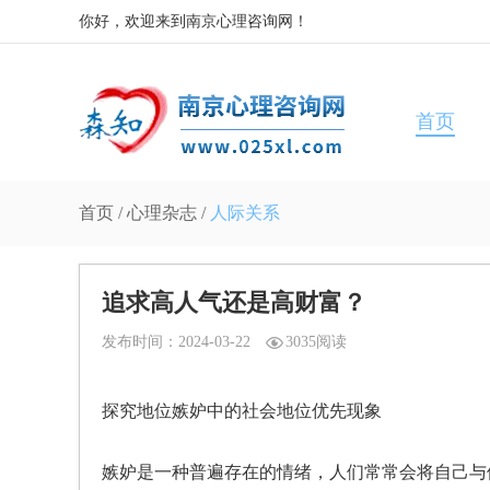
你好，欢迎来到南京心理咨询网！
首页
首页
/
心理杂志
/
人际关系
追求高人气还是高财富？
发布时间：2024-03-22
3035阅读
探究地位嫉妒中的社会地位优先现象
嫉妒是一种普遍存在的情绪，人们常常会将自己与