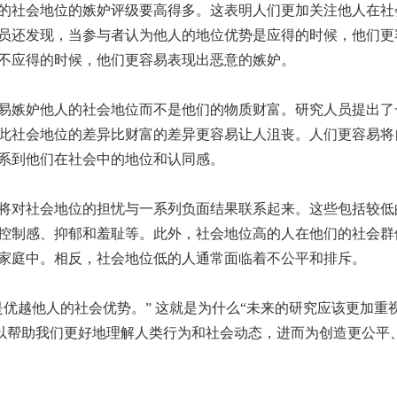
的社会地位的嫉妒评级要高得多。这表明人们更加关注他人在社
员还发现，当参与者认为他人的地位优势是应得的时候，他们更
不应得的时候，他们更容易表现出恶意的嫉妒。
易嫉妒他人的社会地位而不是他们的物质财富。研究人员提出了
此社会地位的差异比财富的差异更容易让人沮丧。人们更容易将
系到他们在社会中的地位和认同感。
将对社会地位的担忧与一系列负面结果联系起来。这些包括较低
控制感、抑郁和羞耻等。此外，社会地位高的人在他们的社会群
家庭中。相反，社会地位低的人通常面临着不公平和排斥。
优越他人的社会优势。” 这就是为什么“未来的研究应该更加重
可以帮助我们更好地理解人类行为和社会动态，进而为创造更公平