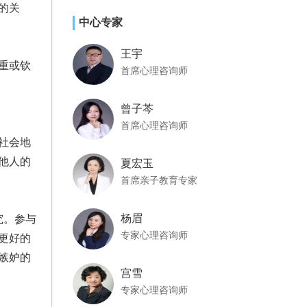
的关
中心专家
王宇
重或钦
首席心理咨询师
曾子芩
首席心理咨询师
社会地
他人的
夏宏玉
首席亲子教育专家
杨眉
究。参与
专家心理咨询师
更好的
嫉妒的
宫雪
专家心理咨询师