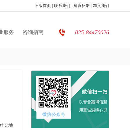
旧版首页
|
联系我们
|
建议反馈
|
加入我们
025-84470026
业服务
咨询指南
社会地