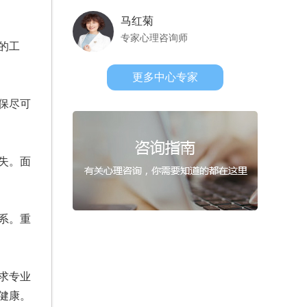
马红菊
专家心理咨询师
的工
更多中心专家
保尽可
失。面
系。重
求专业
健康。