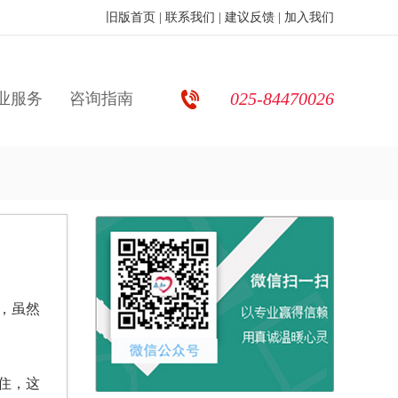
旧版首页
|
联系我们
|
建议反馈
|
加入我们
025-84470026
业服务
咨询指南
，虽然
住，这