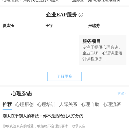
企业EAP服务
夏宏玉
王宇
张瑞芳
服务项目
专注于提供心理咨询、
企业EAP、心理讲座培
训课程服务...
了解更多
心理杂志
更多>
推荐
心理原创
心理培训
人际关系
心理自助
心理流派
别太在乎别人的看法：你不是活给别人打分的
你敢表达真实的感受，敢拒绝不合理的要求，敢承认自