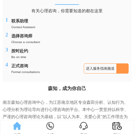
有关心理咨询，你需要知道的都在这里
1
联系助理
Contact Assistant
2
选择咨询师
Choose a consultant
3
按时赴约
Be on time
4
正式咨询
进入服务指南频道
Formal consultations
森知，成为你自己
南京森知心理咨询中心，为江苏南京地区专业森田分析、认知行为、
心理分析为理论导向进行心理咨询的平台。本中心一贯坚持以科学、
严谨的心理咨询理论为基础，以“以人为本、关爱心灵”的工作理念为
核心，在众多专家的努力下，始终保持着执着、专业的工作作风，并
发展成为江苏受欢迎的心理咨询中心之一。