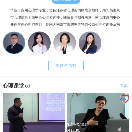
毕业于应用心理学专业，曾任江苏省心理咨询师培训教师，期间为南京
个人
市心理危机干预中心心理咨询师；随后参与创办南京一家心理咨询中心
毕业
并任主任心理咨询师，期间为南京市古鸡鸣寺特约公益心理咨询师及南
为抑
京市职工心理咨询服务中心副主任。咨询案例过两千例，治疗时长超一
理咨
万小时。
更多咨询师
心理课堂
更多>