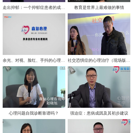
走出抑郁：一个抑郁症患者的成功自救（上）
教育是世界上最难做的事情
余光、对视、脸红、手抖的心理分析与治疗
社交恐惧症的心理治疗（现场版一）
心理问题自我诊断靠谱吗？
强迫症：患病成因及其初步建议