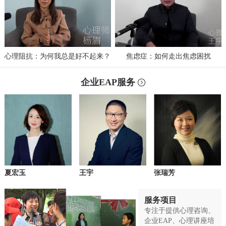
心理阻抗：为何我总是好不起来？
焦虑症：如何走出焦虑困扰
企业EAP服务
夏宏玉
王宇
张瑞芳
服务项目
专注于提供心理咨询、
企业EAP、心理讲座培