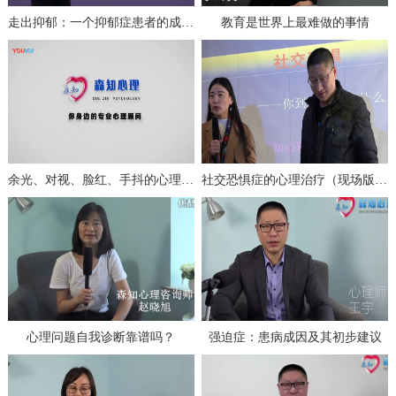
走出抑郁：一个抑郁症患者的成功自救（上）
教育是世界上最难做的事情
余光、对视、脸红、手抖的心理分析与治疗
社交恐惧症的心理治疗（现场版一）
心理问题自我诊断靠谱吗？
强迫症：患病成因及其初步建议