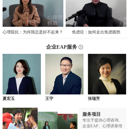
心理阻抗：为何我总是好不起来？
焦虑症：如何走出焦虑困扰
企业EAP服务
夏宏玉
王宇
张瑞芳
服务项目
专注于提供心理咨询、
企业EAP、心理讲座培